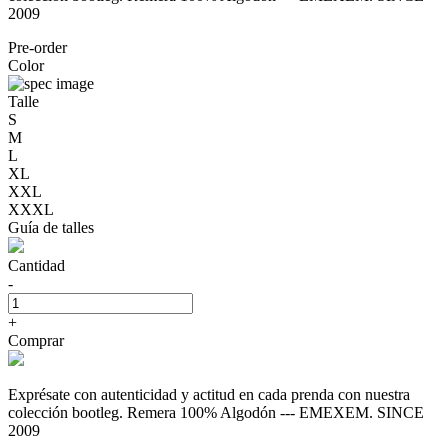
2009
Pre-order
Color
Talle
S
M
L
XL
XXL
XXXL
Guía de talles
Cantidad
-
+
Comprar
Exprésate con autenticidad y actitud en cada prenda con nuestra
colección bootleg. Remera 100% Algodón --- EMEXEM. SINCE
2009