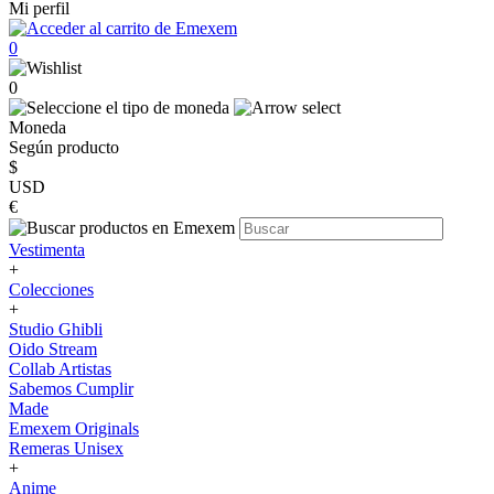
Mi perfil
0
0
Moneda
Según producto
$
USD
€
Vestimenta
+
Colecciones
+
Studio Ghibli
Oido Stream
Collab Artistas
Sabemos Cumplir
Made
Emexem Originals
Remeras Unisex
+
Anime