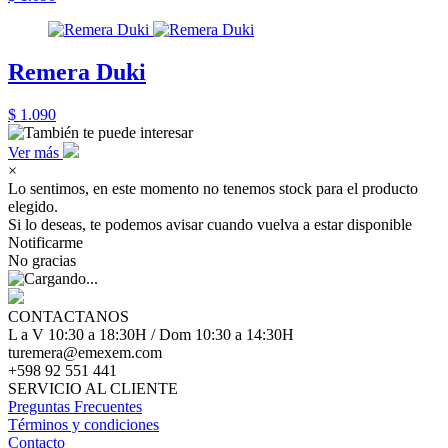
Remera Duki
$ 1.090
Ver más
×
Lo sentimos, en este momento no tenemos stock para el producto
elegido.
Si lo deseas, te podemos avisar cuando vuelva a estar disponible
Notificarme
No gracias
CONTACTANOS
L a V 10:30 a 18:30H / Dom 10:30 a 14:30H
turemera@emexem.com
+598 92 551 441
SERVICIO AL CLIENTE
Preguntas Frecuentes
Términos y condiciones
Contacto