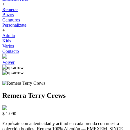
+
Remeras
Buzos
Canguros
Personalizate
+
Adulto
Kids
Varios
Contacto
Volver
Remera Terry Crews
$ 1.090
Exprésate con autenticidad y actitud en cada prenda con nuestra
colección bootleg. Remera 100% Algodón --- EMEXEM. SINCE