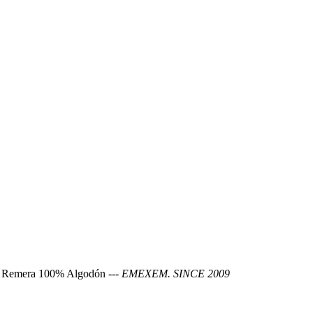
w. Remera 100% Algodón ---
EMEXEM. SINCE 2009