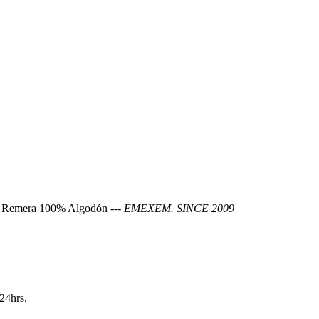
w. Remera 100% Algodón ---
EMEXEM. SINCE 2009
24hrs.