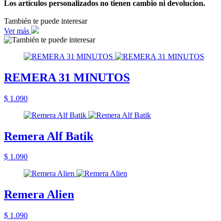
Los artículos personalizados no tienen cambio ni devolucion.
También te puede interesar
Ver más
REMERA 31 MINUTOS
$ 1.090
Remera Alf Batik
$ 1.090
Remera Alien
$ 1.090