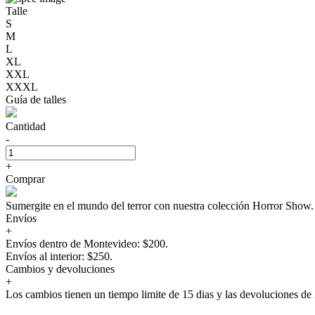
Talle
S
M
L
XL
XXL
XXXL
Guía de talles
Cantidad
-
+
Comprar
Sumergite en el mundo del terror con nuestra colección Horror Sho
Envíos
+
Envíos dentro de Montevideo: $200.
Envíos al interior: $250.
Cambios y devoluciones
+
Los cambios tienen un tiempo limite de 15 dias y las devoluciones de 