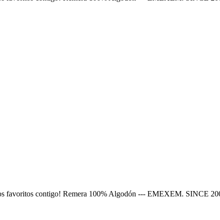
nimados favoritos contigo! Remera 100% Algodón --- EMEXEM. SINCE 20