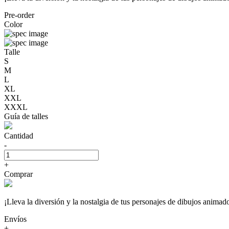
Pre-order
Color
Talle
S
M
L
XL
XXL
XXXL
Guía de talles
Cantidad
-
+
Comprar
¡Lleva la diversión y la nostalgia de tus personajes de dibujos a
Envíos
+