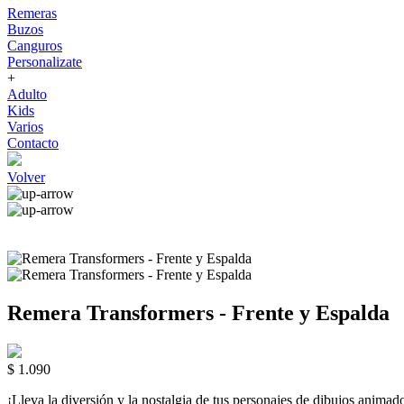
Remeras
Buzos
Canguros
Personalizate
+
Adulto
Kids
Varios
Contacto
Volver
Remera Transformers - Frente y Espalda
$ 1.090
¡Lleva la diversión y la nostalgia de tus personajes de dibujos a