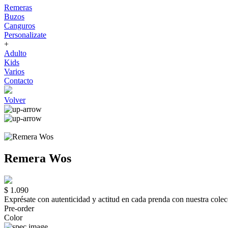
Remeras
Buzos
Canguros
Personalizate
+
Adulto
Kids
Varios
Contacto
Volver
Remera Wos
$ 1.090
Exprésate con autenticidad y actitud en cada prenda con nuestra 
Pre-order
Color