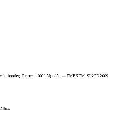
colección bootleg. Remera 100% Algodón --- EMEXEM. SINCE 2009
24hrs.