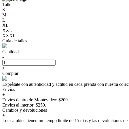
Talle
S
M
L
XL
XXL
XXXL
Guía de talles
Cantidad
-
+
Comprar
Exprésate con autenticidad y actitud en cada prenda con nuestra 
Envíos
+
Envíos dentro de Montevideo: $200.
Envíos al interior: $250.
Cambios y devoluciones
+
Los cambios tienen un tiempo limite de 15 dias y las devoluciones de 