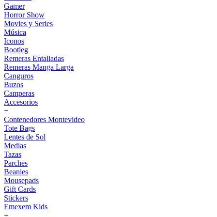
Gamer
Horror Show
Movies y Series
Música
Iconos
Bootleg
Remeras Entalladas
Remeras Manga Larga
Canguros
Buzos
Camperas
Accesorios
+
Contenedores Montevideo
Tote Bags
Lentes de Sol
Medias
Tazas
Parches
Beanies
Mousepads
Gift Cards
Stickers
Emexem Kids
+