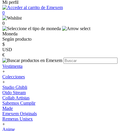
Mi perfil
0
0
Moneda
Según producto
$
USD
€
Vestimenta
+
Colecciones
+
Studio Ghibli
Oido Stream
Collab Artistas
Sabemos Cumplir
Made
Emexem Originals
Remeras Unisex
+
Anime