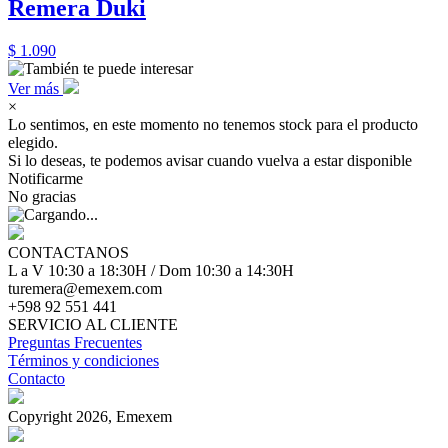
Remera Duki
$ 1.090
Ver más
×
Lo sentimos, en este momento no tenemos stock para el producto
elegido.
Si lo deseas, te podemos avisar cuando vuelva a estar disponible
Notificarme
No gracias
CONTACTANOS
L a V 10:30 a 18:30H / Dom 10:30 a 14:30H
turemera@emexem.com
+598 92 551 441
SERVICIO AL CLIENTE
Preguntas Frecuentes
Términos y condiciones
Contacto
Copyright 2026, Emexem