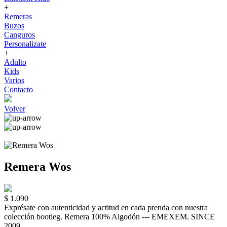
+
Remeras
Buzos
Canguros
Personalizate
+
Adulto
Kids
Varios
Contacto
Volver
Remera Wos
$ 1.090
Exprésate con autenticidad y actitud en cada prenda con nuestra
colección bootleg. Remera 100% Algodón --- EMEXEM. SINCE
2009