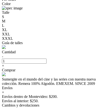
Color
Talle
S
M
L
XL
XXL
XXXL
Guía de talles
Cantidad
-
+
Comprar
Sumergite en el mundo del cine y las series con nuestra nueva
colección. Remera 100% Algodón. EMEXEM. SINCE 2009
Envíos
+
Envíos dentro de Montevideo: $200.
Envíos al interior: $250.
Cambios y devoluciones