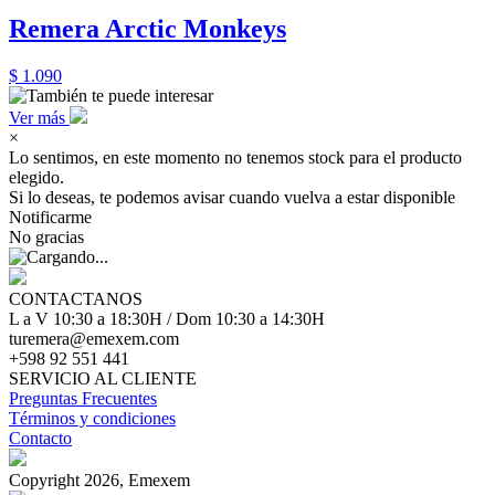
Remera Arctic Monkeys
$ 1.090
Ver más
×
Lo sentimos, en este momento no tenemos stock para el producto
elegido.
Si lo deseas, te podemos avisar cuando vuelva a estar disponible
Notificarme
No gracias
CONTACTANOS
L a V 10:30 a 18:30H / Dom 10:30 a 14:30H
turemera@emexem.com
+598 92 551 441
SERVICIO AL CLIENTE
Preguntas Frecuentes
Términos y condiciones
Contacto
Copyright 2026, Emexem