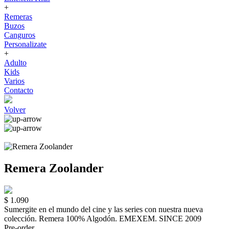
+
Remeras
Buzos
Canguros
Personalizate
+
Adulto
Kids
Varios
Contacto
Volver
Remera Zoolander
$ 1.090
Sumergite en el mundo del cine y las series con nuestra nueva
colección. Remera 100% Algodón. EMEXEM. SINCE 2009
Pre-order