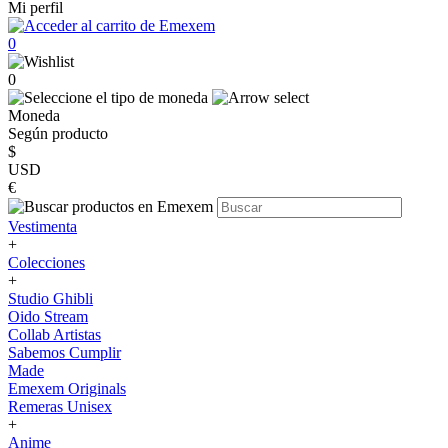
Mi perfil
0
0
Moneda
Según producto
$
USD
€
Vestimenta
+
Colecciones
+
Studio Ghibli
Oido Stream
Collab Artistas
Sabemos Cumplir
Made
Emexem Originals
Remeras Unisex
+
Anime