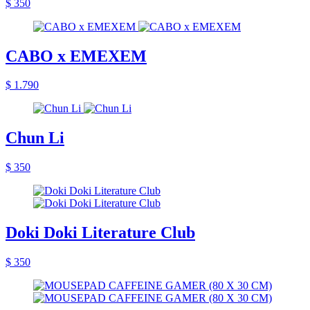
$ 350
CABO x EMEXEM
$ 1.790
Chun Li
$ 350
Doki Doki Literature Club
$ 350