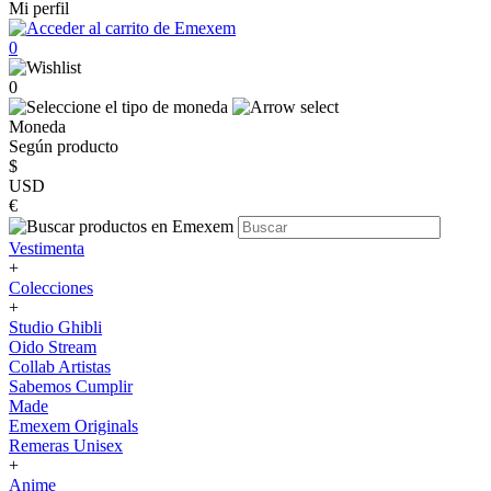
Mi perfil
0
0
Moneda
Según producto
$
USD
€
Vestimenta
+
Colecciones
+
Studio Ghibli
Oido Stream
Collab Artistas
Sabemos Cumplir
Made
Emexem Originals
Remeras Unisex
+
Anime