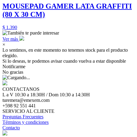
MOUSEPAD GAMER LATA GRAFFITI
(80 X 30 CM)
$ 1.390
Ver más
×
Lo sentimos, en este momento no tenemos stock para el producto
elegido.
Si lo deseas, te podemos avisar cuando vuelva a estar disponible
Notificarme
No gracias
CONTACTANOS
L a V 10:30 a 18:30H / Dom 10:30 a 14:30H
turemera@emexem.com
+598 92 551 441
SERVICIO AL CLIENTE
Preguntas Frecuentes
Términos y condiciones
Contacto