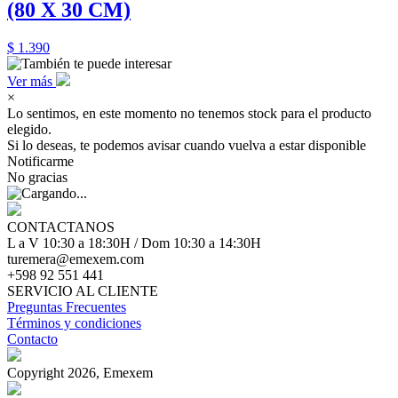
(80 X 30 CM)
$ 1.390
Ver más
×
Lo sentimos, en este momento no tenemos stock para el producto
elegido.
Si lo deseas, te podemos avisar cuando vuelva a estar disponible
Notificarme
No gracias
CONTACTANOS
L a V 10:30 a 18:30H / Dom 10:30 a 14:30H
turemera@emexem.com
+598 92 551 441
SERVICIO AL CLIENTE
Preguntas Frecuentes
Términos y condiciones
Contacto
Copyright 2026, Emexem