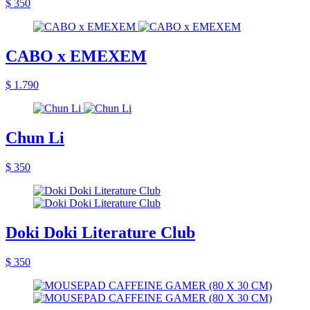
$ 350
CABO x EMEXEM
$ 1.790
Chun Li
$ 350
Doki Doki Literature Club
$ 350