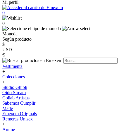
Mi perfil
0
0
Moneda
Según producto
$
USD
€
Vestimenta
+
Colecciones
+
Studio Ghibli
Oido Stream
Collab Artistas
Sabemos Cumplir
Made
Emexem Originals
Remeras Unisex
+
Anime