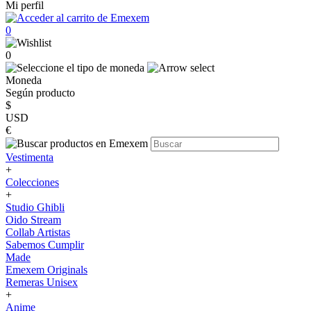
Mi perfil
0
0
Moneda
Según producto
$
USD
€
Vestimenta
+
Colecciones
+
Studio Ghibli
Oido Stream
Collab Artistas
Sabemos Cumplir
Made
Emexem Originals
Remeras Unisex
+
Anime