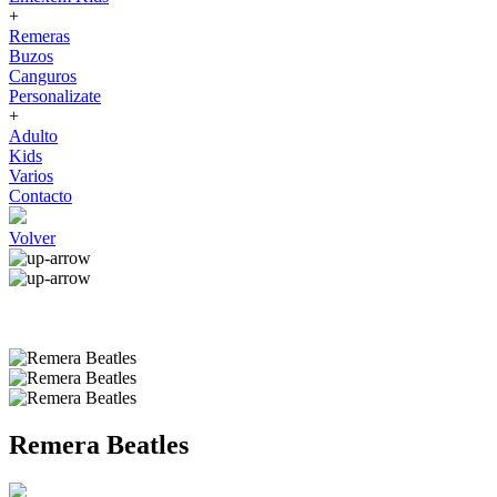
+
Remeras
Buzos
Canguros
Personalizate
+
Adulto
Kids
Varios
Contacto
Volver
Remera Beatles