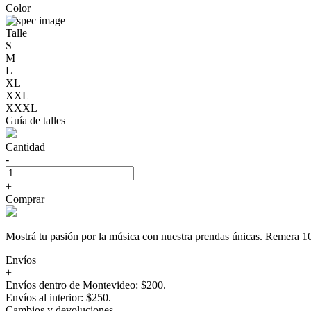
Color
Talle
S
M
L
XL
XXL
XXXL
Guía de talles
Cantidad
-
+
Comprar
Mostrá tu pasión por la música con nuestra prendas únicas. Rem
Envíos
+
Envíos dentro de Montevideo: $200.
Envíos al interior: $250.
Cambios y devoluciones