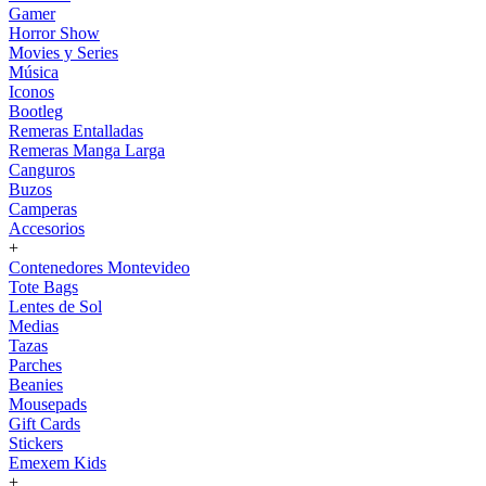
Gamer
Horror Show
Movies y Series
Música
Iconos
Bootleg
Remeras Entalladas
Remeras Manga Larga
Canguros
Buzos
Camperas
Accesorios
+
Contenedores Montevideo
Tote Bags
Lentes de Sol
Medias
Tazas
Parches
Beanies
Mousepads
Gift Cards
Stickers
Emexem Kids
+