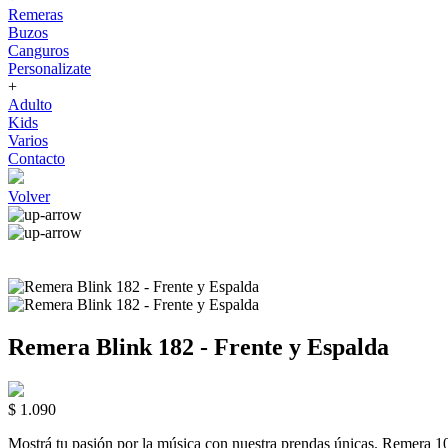
Remeras
Buzos
Canguros
Personalizate
+
Adulto
Kids
Varios
Contacto
Volver
Remera Blink 182 - Frente y Espalda
$ 1.090
Mostrá tu pasión por la música con nuestra prendas únicas. Rem