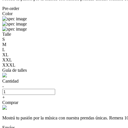
Pre-order
Color
Talle
S
M
L
XL
XXL
XXXL
Guía de talles
Cantidad
-
+
Comprar
Mostrá tu pasión por la música con nuestra prendas únicas. Rem
Envíos