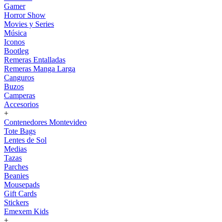
Gamer
Horror Show
Movies y Series
Música
Iconos
Bootleg
Remeras Entalladas
Remeras Manga Larga
Canguros
Buzos
Camperas
Accesorios
+
Contenedores Montevideo
Tote Bags
Lentes de Sol
Medias
Tazas
Parches
Beanies
Mousepads
Gift Cards
Stickers
Emexem Kids
+