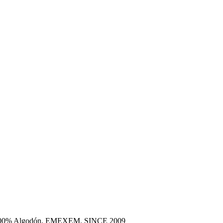
era 100% Algodón. EMEXEM. SINCE 2009