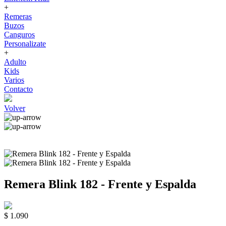
+
Remeras
Buzos
Canguros
Personalizate
+
Adulto
Kids
Varios
Contacto
Volver
Remera Blink 182 - Frente y Espalda
$ 1.090