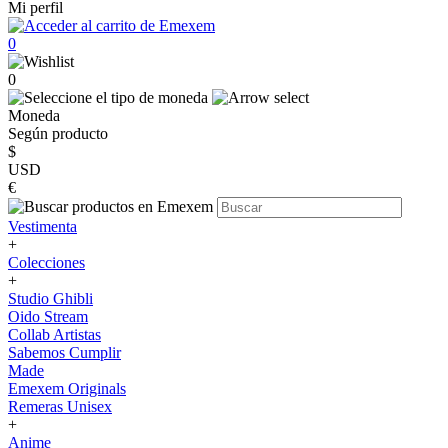
Mi perfil
0
0
Moneda
Según producto
$
USD
€
Vestimenta
+
Colecciones
+
Studio Ghibli
Oido Stream
Collab Artistas
Sabemos Cumplir
Made
Emexem Originals
Remeras Unisex
+
Anime