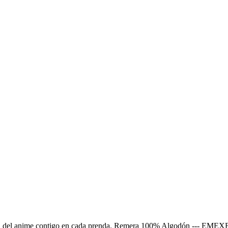
 magia del anime contigo en cada prenda. Remera 100% Algodón --- E