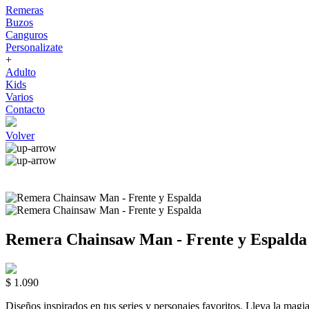
Remeras
Buzos
Canguros
Personalizate
+
Adulto
Kids
Varios
Contacto
Volver
Remera Chainsaw Man - Frente y Espalda
$ 1.090
Diseños inspirados en tus series y personajes favoritos. Lleva la