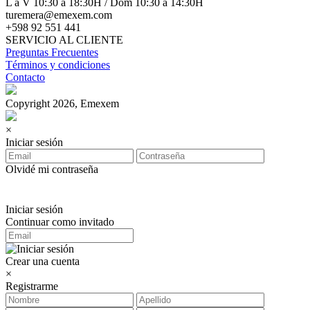
L a V 10:30 a 18:30H / Dom 10:30 a 14:30H
turemera@emexem.com
+598 92 551 441
SERVICIO AL CLIENTE
Preguntas Frecuentes
Términos y condiciones
Contacto
Copyright 2026, Emexem
×
Iniciar sesión
Olvidé mi contraseña
Iniciar sesión
Continuar como invitado
Crear una cuenta
×
Registrarme