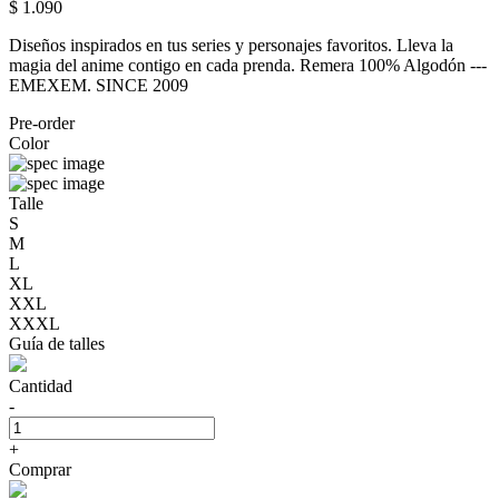
$ 1.090
Diseños inspirados en tus series y personajes favoritos. Lleva la
magia del anime contigo en cada prenda. Remera 100% Algodón ---
EMEXEM. SINCE 2009
Pre-order
Color
Talle
S
M
L
XL
XXL
XXXL
Guía de talles
Cantidad
-
+
Comprar