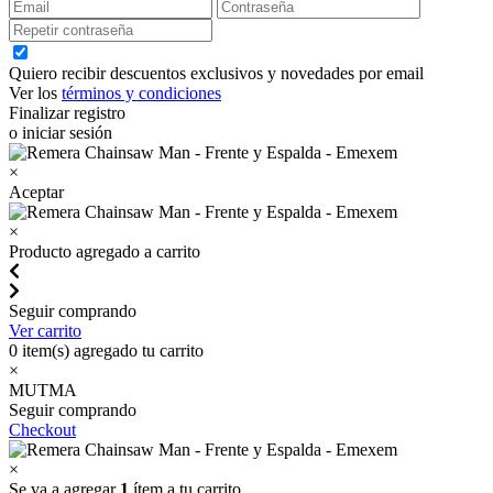
Quiero recibir descuentos exclusivos y novedades por email
Ver los
términos y condiciones
Finalizar registro
o iniciar sesión
×
Aceptar
×
Producto agregado a carrito
Seguir comprando
Ver carrito
0
item(s) agregado tu carrito
×
MUTMA
Seguir comprando
Checkout
×
Se va a agregar
1
ítem a tu carrito