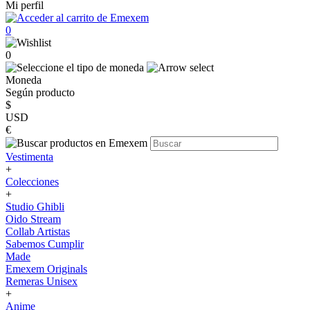
Mi perfil
0
0
Moneda
Según producto
$
USD
€
Vestimenta
+
Colecciones
+
Studio Ghibli
Oido Stream
Collab Artistas
Sabemos Cumplir
Made
Emexem Originals
Remeras Unisex
+
Anime