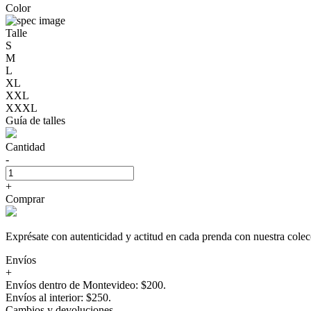
Color
Talle
S
M
L
XL
XXL
XXXL
Guía de talles
Cantidad
-
+
Comprar
Exprésate con autenticidad y actitud en cada prenda con nuestra 
Envíos
+
Envíos dentro de Montevideo: $200.
Envíos al interior: $250.
Cambios y devoluciones