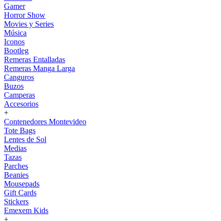
Gamer
Horror Show
Movies y Series
Música
Iconos
Bootleg
Remeras Entalladas
Remeras Manga Larga
Canguros
Buzos
Camperas
Accesorios
+
Contenedores Montevideo
Tote Bags
Lentes de Sol
Medias
Tazas
Parches
Beanies
Mousepads
Gift Cards
Stickers
Emexem Kids
+