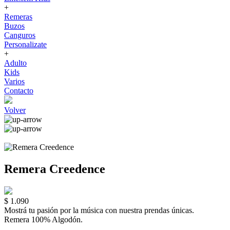
+
Remeras
Buzos
Canguros
Personalizate
+
Adulto
Kids
Varios
Contacto
Volver
Remera Creedence
$ 1.090
Mostrá tu pasión por la música con nuestra prendas únicas.
Remera 100% Algodón.