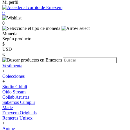
Mi perfil
0
0
Moneda
Según producto
$
USD
€
Vestimenta
+
Colecciones
+
Studio Ghibli
Oido Stream
Collab Artistas
Sabemos Cumplir
Made
Emexem Originals
Remeras Unisex
+
Anime