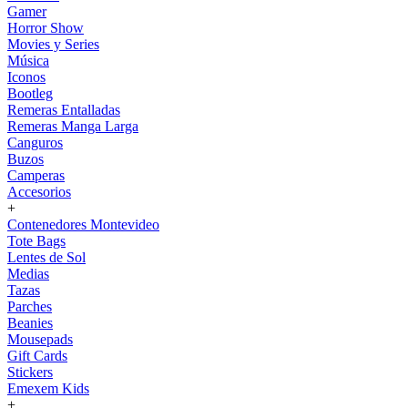
Gamer
Horror Show
Movies y Series
Música
Iconos
Bootleg
Remeras Entalladas
Remeras Manga Larga
Canguros
Buzos
Camperas
Accesorios
+
Contenedores Montevideo
Tote Bags
Lentes de Sol
Medias
Tazas
Parches
Beanies
Mousepads
Gift Cards
Stickers
Emexem Kids
+