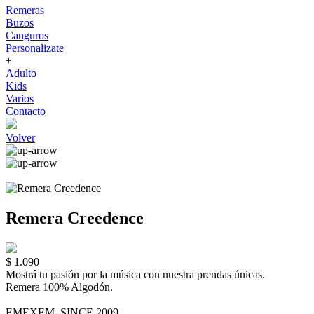
Remeras
Buzos
Canguros
Personalizate
+
Adulto
Kids
Varios
Contacto
Volver
Remera Creedence
$ 1.090
Mostrá tu pasión por la música con nuestra prendas únicas.
Remera 100% Algodón.
EMEXEM. SINCE 2009