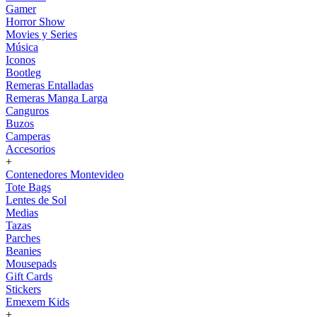
Gamer
Horror Show
Movies y Series
Música
Iconos
Bootleg
Remeras Entalladas
Remeras Manga Larga
Canguros
Buzos
Camperas
Accesorios
+
Contenedores Montevideo
Tote Bags
Lentes de Sol
Medias
Tazas
Parches
Beanies
Mousepads
Gift Cards
Stickers
Emexem Kids
+