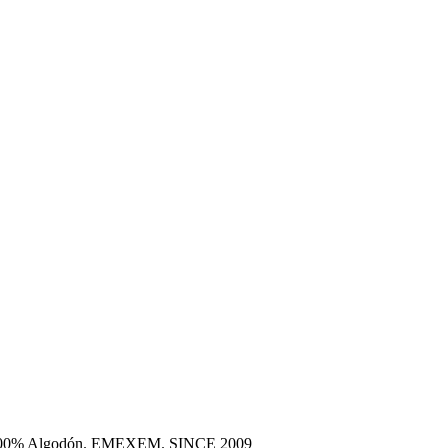
era 100% Algodón. EMEXEM. SINCE 2009