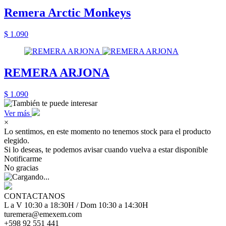
Remera Arctic Monkeys
$ 1.090
REMERA ARJONA
$ 1.090
Ver más
×
Lo sentimos, en este momento no tenemos stock para el producto
elegido.
Si lo deseas, te podemos avisar cuando vuelva a estar disponible
Notificarme
No gracias
CONTACTANOS
L a V 10:30 a 18:30H / Dom 10:30 a 14:30H
turemera@emexem.com
+598 92 551 441