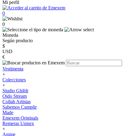
Mi perfil
0
0
Moneda
Según producto
$
USD
€
Vestimenta
+
Colecciones
+
Studio Ghibli
Oido Stream
Collab Artistas
Sabemos Cumplir
Made
Emexem Originals
Remeras Unisex
+
Anime