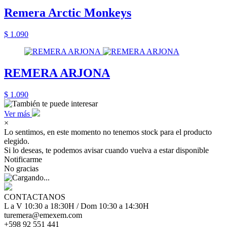
Remera Arctic Monkeys
$ 1.090
REMERA ARJONA
$ 1.090
Ver más
×
Lo sentimos, en este momento no tenemos stock para el producto
elegido.
Si lo deseas, te podemos avisar cuando vuelva a estar disponible
Notificarme
No gracias
CONTACTANOS
L a V 10:30 a 18:30H / Dom 10:30 a 14:30H
turemera@emexem.com
+598 92 551 441