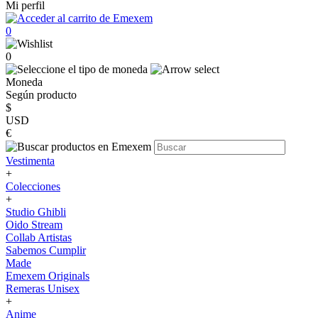
Mi perfil
0
0
Moneda
Según producto
$
USD
€
Vestimenta
+
Colecciones
+
Studio Ghibli
Oido Stream
Collab Artistas
Sabemos Cumplir
Made
Emexem Originals
Remeras Unisex
+
Anime