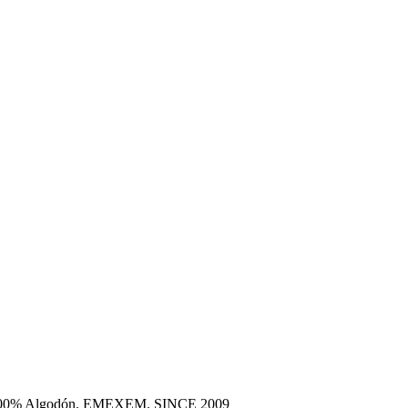
era 100% Algodón. EMEXEM. SINCE 2009