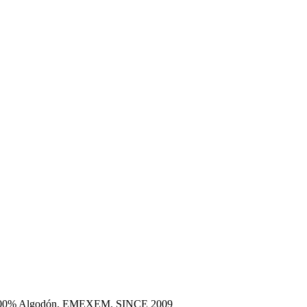
era 100% Algodón. EMEXEM. SINCE 2009