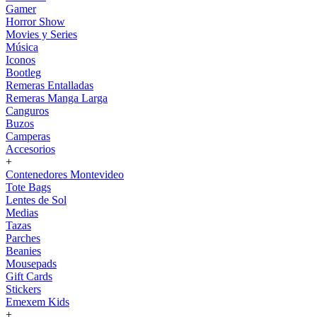
Gamer
Horror Show
Movies y Series
Música
Iconos
Bootleg
Remeras Entalladas
Remeras Manga Larga
Canguros
Buzos
Camperas
Accesorios
+
Contenedores Montevideo
Tote Bags
Lentes de Sol
Medias
Tazas
Parches
Beanies
Mousepads
Gift Cards
Stickers
Emexem Kids
+