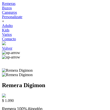
Remeras
Buzos
Canguros
Personalizate
+
Adulto
Kids
Varios
Contacto
Volver
Remera Digimon
$ 1.090
Remera 100% Algodón