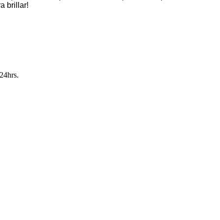
 brillar!
24hrs.