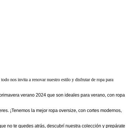
 todo nos invita a renovar nuestro estilo y disfrutar de ropa para
 primavera verano 2024 que son ideales para verano, con ropa
queres. ¡Tenemos la mejor ropa oversize, con cortes modernos,
que no te quedes atrás, descubrí nuestra colección y prepárate