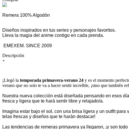
Remera 100% Algodón
Diseños inspirados en tus series y personajes favoritos.
Lleva la magia del anime contigo en cada prenda.
EMEXEM. SINCE 2009
Descripción
+
¡Llegó la
temporada primavera-verano 24
y es el momento perfecto p
verano que no solo te va a hacer sentir increíble, ¡sino que también re
Nuestra nueva colección está diseñada pensando en esos días
fresca y ligera que te hará sentir libre y relajado/a.
Imagina estar bajo el sol, con una brisa ligera y un outfit pa
telas frescas y diseños que te harán destacar!
Las tendencias de remeras primavera ya llegaron, ¡y son todo 