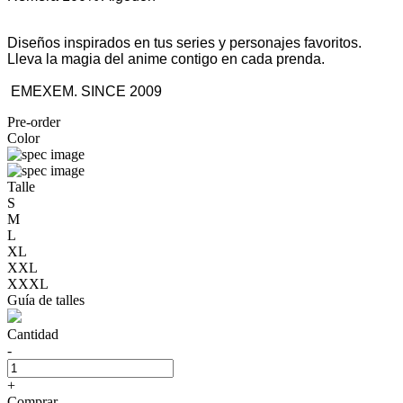
Diseños inspirados en tus series y personajes favoritos.
Lleva la magia del anime contigo en cada prenda.
EMEXEM. SINCE 2009
Pre-order
Color
Talle
S
M
L
XL
XXL
XXXL
Guía de talles
Cantidad
-
+
Comprar