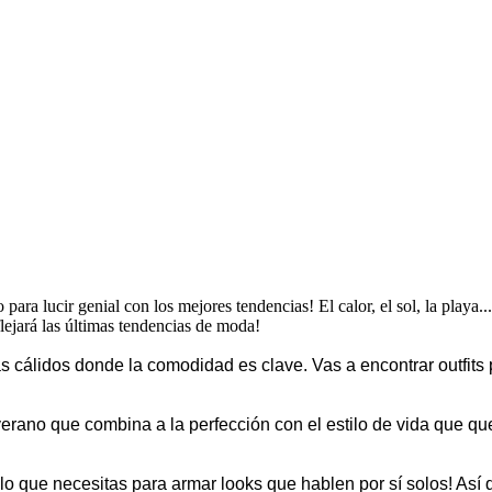
ara lucir genial con los mejores tendencias! El calor, el sol, la playa...
flejará las últimas tendencias de moda!
 cálidos donde la comodidad es clave. Vas a encontrar outfits
ra verano que combina a la perfección con el estilo de vida que 
lo que necesitas para armar looks que hablen por sí solos! Así 