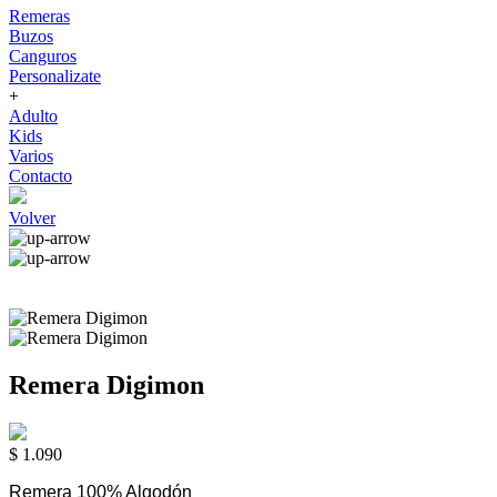
Remeras
Buzos
Canguros
Personalizate
+
Adulto
Kids
Varios
Contacto
Volver
Remera Digimon
$ 1.090
Remera 100% Algodón