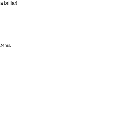
 brillar!
24hrs.