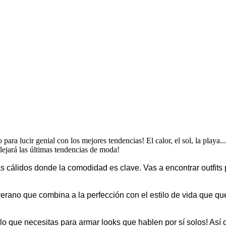
ara lucir genial con los mejores tendencias! El calor, el sol, la playa...
flejará las últimas tendencias de moda!
 cálidos donde la comodidad es clave. Vas a encontrar outfits
ra verano que combina a la perfección con el estilo de vida que 
lo que necesitas para armar looks que hablen por sí solos! Así 