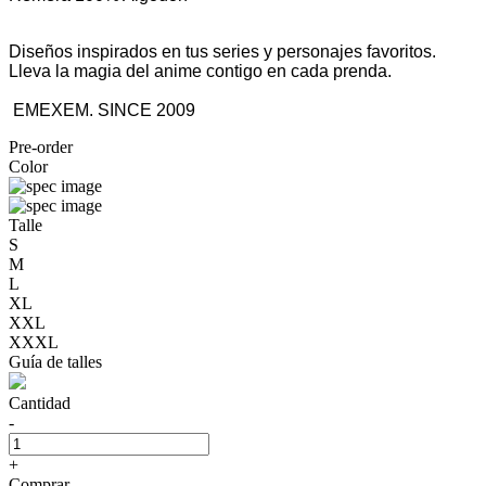
Diseños inspirados en tus series y personajes favoritos.
Lleva la magia del anime contigo en cada prenda.
EMEXEM. SINCE 2009
Pre-order
Color
Talle
S
M
L
XL
XXL
XXXL
Guía de talles
Cantidad
-
+
Comprar