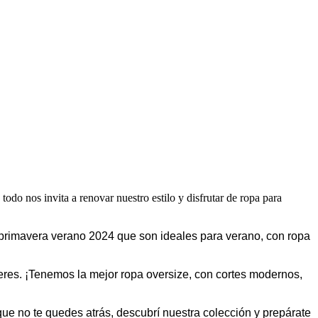
 todo nos invita a renovar nuestro estilo y disfrutar de ropa para
 primavera verano 2024 que son ideales para verano, con ropa
queres. ¡Tenemos la mejor ropa oversize, con cortes modernos,
que no te quedes atrás, descubrí nuestra colección y prepárate