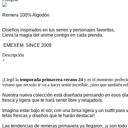
Remera 100% Algodón
Diseños inspirados en tus series y personajes favoritos.
Lleva la magia del anime contigo en cada prenda.
EMEXEM. SINCE 2009
Descripción
+
¡Llegó la
temporada primavera-verano 24
y es el momento perfecto p
verano que no solo te va a hacer sentir increíble, ¡sino que también re
Nuestra nueva colección está diseñada pensando en esos días
fresca y ligera que te hará sentir libre y relajado/a.
Imagina estar bajo el sol, con una brisa ligera y un outfit pa
telas frescas y diseños que te harán destacar!
Las tendencias de remeras primavera ya llegaron, ¡y son todo 