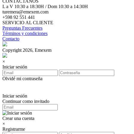
CONTACTANOS
L a V 10:30 a 18:30H / Dom 10:30 a 14:30H
turemera@emexem.com
+598 92 551 441
SERVICIO AL CLIENTE
Preguntas Frecuentes
Términos y condiciones
Contacto
Copyright 2026, Emexem
×
Iniciar sesión
Olvidé mi contraseña
Iniciar sesión
Continuar como invitado
Crear una cuenta
×
Registrarme