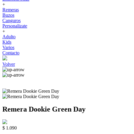
+
Remeras
Buzos
Canguros
Personalizate
+
Adulto
Kids
Varios
Contacto
Volver
Remera Dookie Green Day
$ 1.090