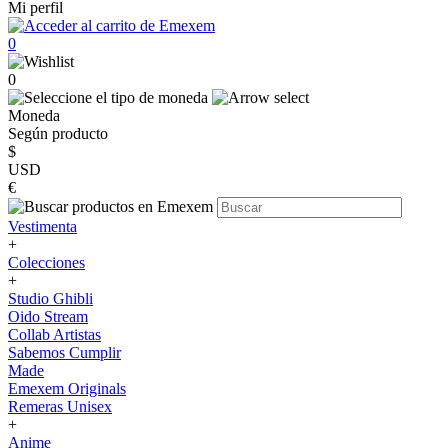
Mi perfil
0
0
Moneda
Según producto
$
USD
€
Vestimenta
+
Colecciones
+
Studio Ghibli
Oido Stream
Collab Artistas
Sabemos Cumplir
Made
Emexem Originals
Remeras Unisex
+
Anime