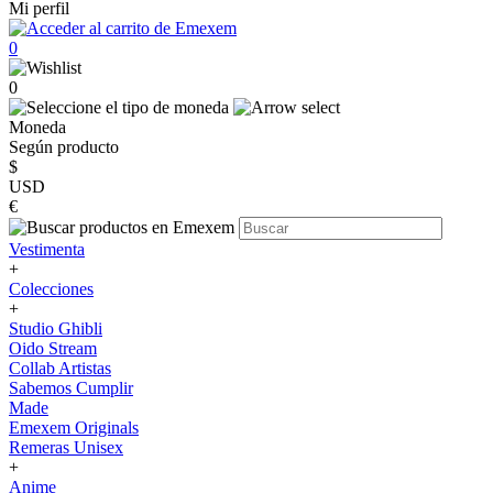
Mi perfil
0
0
Moneda
Según producto
$
USD
€
Vestimenta
+
Colecciones
+
Studio Ghibli
Oido Stream
Collab Artistas
Sabemos Cumplir
Made
Emexem Originals
Remeras Unisex
+
Anime