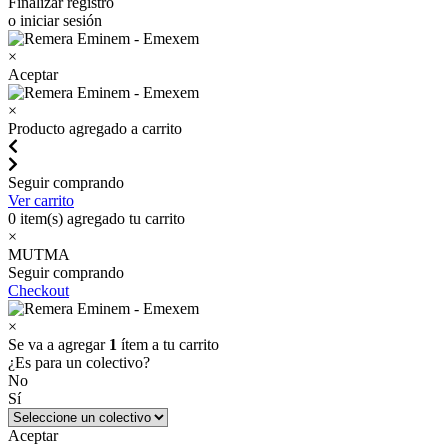
Finalizar registro
o iniciar sesión
×
Aceptar
×
Producto agregado a carrito
Seguir comprando
Ver carrito
0
item(s) agregado tu carrito
×
MUTMA
Seguir comprando
Checkout
×
Se va a agregar
1
ítem a tu carrito
¿Es para un colectivo?
No
Sí
Aceptar