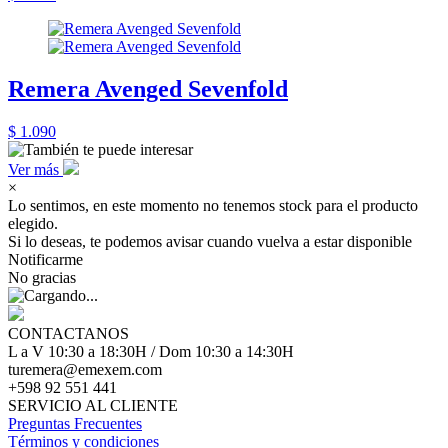
Remera Avenged Sevenfold
$ 1.090
Ver más
×
Lo sentimos, en este momento no tenemos stock para el producto
elegido.
Si lo deseas, te podemos avisar cuando vuelva a estar disponible
Notificarme
No gracias
CONTACTANOS
L a V 10:30 a 18:30H / Dom 10:30 a 14:30H
turemera@emexem.com
+598 92 551 441
SERVICIO AL CLIENTE
Preguntas Frecuentes
Términos y condiciones