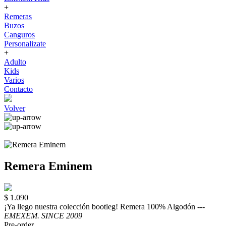
+
Remeras
Buzos
Canguros
Personalizate
+
Adulto
Kids
Varios
Contacto
Volver
Remera Eminem
$ 1.090
¡Ya llego nuestra colección bootleg! Remera 100% Algodón ---
EMEXEM. SINCE 2009
Pre-order