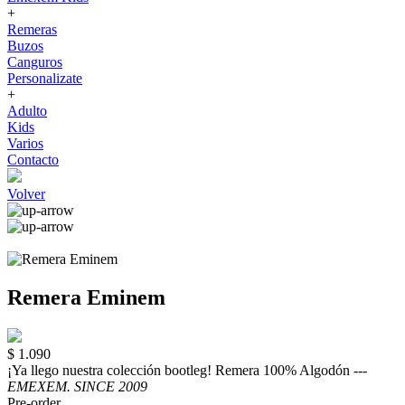
+
Remeras
Buzos
Canguros
Personalizate
+
Adulto
Kids
Varios
Contacto
Volver
Remera Eminem
$ 1.090
¡Ya llego nuestra colección bootleg! Remera 100% Algodón ---
EMEXEM. SINCE 2009
Pre-order