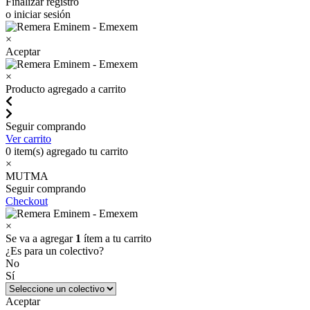
Finalizar registro
o iniciar sesión
×
Aceptar
×
Producto agregado a carrito
Seguir comprando
Ver carrito
0
item(s) agregado tu carrito
×
MUTMA
Seguir comprando
Checkout
×
Se va a agregar
1
ítem a tu carrito
¿Es para un colectivo?
No
Sí
Aceptar