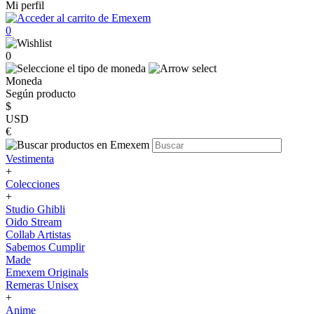
Mi perfil
0
0
Moneda
Según producto
$
USD
€
Vestimenta
+
Colecciones
+
Studio Ghibli
Oido Stream
Collab Artistas
Sabemos Cumplir
Made
Emexem Originals
Remeras Unisex
+
Anime