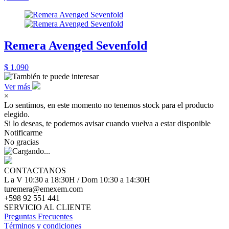
Remera Avenged Sevenfold
$ 1.090
Ver más
×
Lo sentimos, en este momento no tenemos stock para el producto
elegido.
Si lo deseas, te podemos avisar cuando vuelva a estar disponible
Notificarme
No gracias
CONTACTANOS
L a V 10:30 a 18:30H / Dom 10:30 a 14:30H
turemera@emexem.com
+598 92 551 441
SERVICIO AL CLIENTE
Preguntas Frecuentes
Términos y condiciones