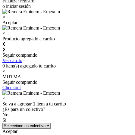
Finalizar registro
o iniciar sesión
×
Aceptar
×
Producto agregado a carrito
Seguir comprando
Ver carrito
0
item(s) agregado tu carrito
×
MUTMA
Seguir comprando
Checkout
×
Se va a agregar
1
ítem a tu carrito
¿Es para un colectivo?
No
Sí
Aceptar