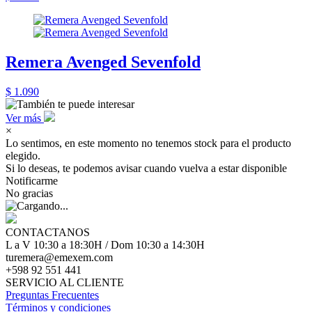
Remera Avenged Sevenfold
$ 1.090
Ver más
×
Lo sentimos, en este momento no tenemos stock para el producto
elegido.
Si lo deseas, te podemos avisar cuando vuelva a estar disponible
Notificarme
No gracias
CONTACTANOS
L a V 10:30 a 18:30H / Dom 10:30 a 14:30H
turemera@emexem.com
+598 92 551 441
SERVICIO AL CLIENTE
Preguntas Frecuentes
Términos y condiciones