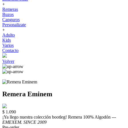
+
Remeras
Buzos
Canguros
Personalizate
+
Adulto
Kids
Varios
Contacto
Volver
Remera Eminem
$ 1.090
¡Ya llego nuestra colección bootleg! Remera 100% Algodón ---
EMEXEM. SINCE 2009
Pre-order