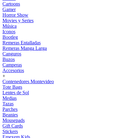
Cartoons
Gamer
Horror Show
Movies y Series
Música
Iconos
Bootleg
Remeras Entalladas
Remeras Manga Larga
Canguros
Buzos
Camperas
Accesorios
+
Contenedores Montevideo
Tote Bags
Lentes de Sol
Medias
Tazas
Parches
Beanies
Mousepads
Gift Cards
Stickers
Emexem Kids