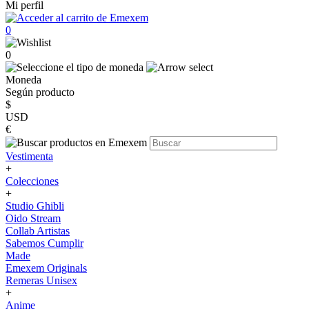
Mi perfil
0
0
Moneda
Según producto
$
USD
€
Vestimenta
+
Colecciones
+
Studio Ghibli
Oido Stream
Collab Artistas
Sabemos Cumplir
Made
Emexem Originals
Remeras Unisex
+
Anime