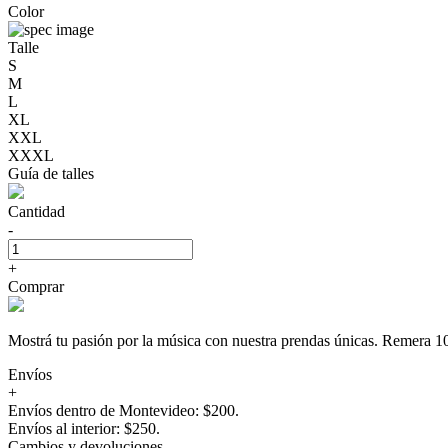
Color
Talle
S
M
L
XL
XXL
XXXL
Guía de talles
Cantidad
-
+
Comprar
Mostrá tu pasión por la música con nuestra prendas únicas. Rem
Envíos
+
Envíos dentro de Montevideo: $200.
Envíos al interior: $250.
Cambios y devoluciones