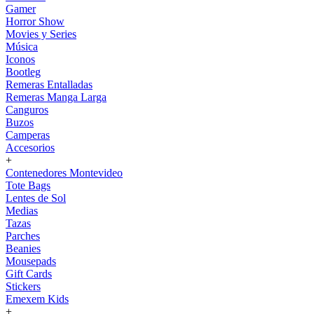
Gamer
Horror Show
Movies y Series
Música
Iconos
Bootleg
Remeras Entalladas
Remeras Manga Larga
Canguros
Buzos
Camperas
Accesorios
+
Contenedores Montevideo
Tote Bags
Lentes de Sol
Medias
Tazas
Parches
Beanies
Mousepads
Gift Cards
Stickers
Emexem Kids
+