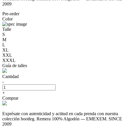
2009
Pre-order
Color
Talle
S
M
L
XL
XXL
XXXL
Guía de talles
Cantidad
-
+
Comprar
Exprésate con autenticidad y actitud en cada prenda con nuestra
colección bootleg. Remera 100% Algodón --- EMEXEM. SINCE
2009