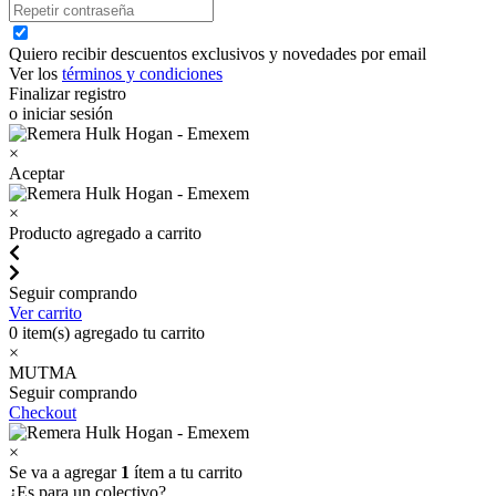
Quiero recibir descuentos exclusivos y novedades por email
Ver los
términos y condiciones
Finalizar registro
o iniciar sesión
×
Aceptar
×
Producto agregado a carrito
Seguir comprando
Ver carrito
0
item(s) agregado tu carrito
×
MUTMA
Seguir comprando
Checkout
×
Se va a agregar
1
ítem a tu carrito
¿Es para un colectivo?