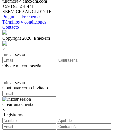
turemera@emexem.com
+598 92 551 441
SERVICIO AL CLIENTE
Preguntas Frecuentes
Términos y condiciones
Contacto
Copyright 2026, Emexem
×
Iniciar sesión
Olvidé mi contraseña
Iniciar sesión
Continuar como invitado
Crear una cuenta
×
Registrarme