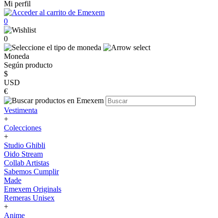
Mi perfil
0
0
Moneda
Según producto
$
USD
€
Vestimenta
+
Colecciones
+
Studio Ghibli
Oido Stream
Collab Artistas
Sabemos Cumplir
Made
Emexem Originals
Remeras Unisex
+
Anime