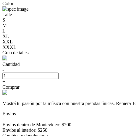
Color
Talle
S
M
L
XL
XXL
XXXL
Guía de talles
Cantidad
-
+
Comprar
Mostrá tu pasión por la música con nuestra prendas únicas. Rem
Envíos
+
Envíos dentro de Montevideo: $200.
Envíos al interior: $250.
Cambios y devoluciones