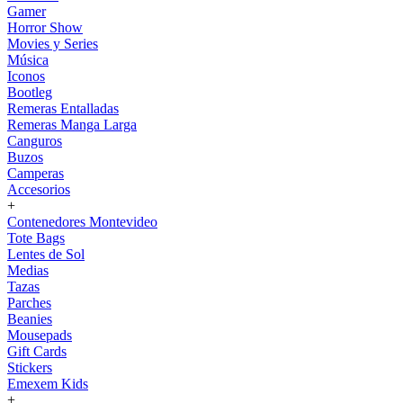
Gamer
Horror Show
Movies y Series
Música
Iconos
Bootleg
Remeras Entalladas
Remeras Manga Larga
Canguros
Buzos
Camperas
Accesorios
+
Contenedores Montevideo
Tote Bags
Lentes de Sol
Medias
Tazas
Parches
Beanies
Mousepads
Gift Cards
Stickers
Emexem Kids
+