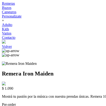
Remeras
Buzos
Canguros
Personalizate
+
Adulto
Kids
Varios
Contacto
Volver
Remera Iron Maiden
$ 1.090
Mostrá tu pasión por la música con nuestra prendas únicas. Rem
Pre-order