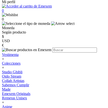
Mi perfil
0
0
Moneda
Según producto
$
USD
€
Vestimenta
+
Colecciones
+
Studio Ghibli
Oido Stream
Collab Artistas
Sabemos Cumplir
Made
Emexem Originals
Remeras Unisex
+
Anime