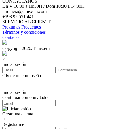
CONTACTANOS
L a V 10:30 a 18:30H / Dom 10:30 a 14:30H
turemera@emexem.com
+598 92 551 441
SERVICIO AL CLIENTE
Preguntas Frecuentes
Términos y condiciones
Contacto
Copyright 2026, Emexem
×
Iniciar sesión
Olvidé mi contraseña
Iniciar sesión
Continuar como invitado
Crear una cuenta
×
Registrarme