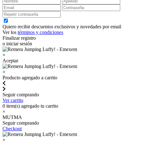
Quiero recibir descuentos exclusivos y novedades por email
Ver los
términos y condiciones
Finalizar registro
o iniciar sesión
×
Aceptar
×
Producto agregado a carrito
Seguir comprando
Ver carrito
0
item(s) agregado tu carrito
×
MUTMA
Seguir comprando
Checkout
×