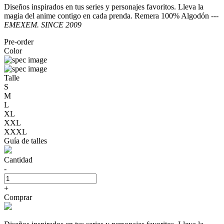
Diseños inspirados en tus series y personajes favoritos. Lleva la
magia del anime contigo en cada prenda. Remera 100% Algodón ---
EMEXEM. SINCE 2009
Pre-order
Color
Talle
S
M
L
XL
XXL
XXXL
Guía de talles
Cantidad
-
+
Comprar