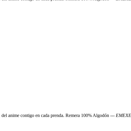
agia del anime contigo en cada prenda. Remera 100% Algodón ---
EMEXEM