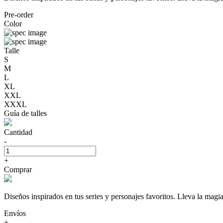
Pre-order
Color
Talle
S
M
L
XL
XXL
XXXL
Guía de talles
Cantidad
-
+
Comprar
Diseños inspirados en tus series y personajes favoritos. Lleva la m
Envíos
+