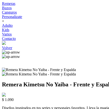
Remeras
Buzos
Canguros
Personalizate
+
Adulto
Kids
Varios
Contacto
Volver
Remera Kimetsu No Yaiba - Frente y Espa
$ 1.090
Diseños inspirados en tus series y personajes favoritos. Lleva la m