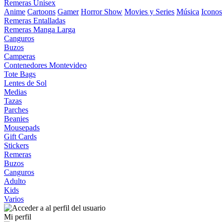
Remeras Unisex
Anime
Cartoons
Gamer
Horror Show
Movies y Series
Música
Iconos
Remeras Entalladas
Remeras Manga Larga
Canguros
Buzos
Camperas
Contenedores Montevideo
Tote Bags
Lentes de Sol
Medias
Tazas
Parches
Beanies
Mousepads
Gift Cards
Stickers
Remeras
Buzos
Canguros
Adulto
Kids
Varios
Mi perfil