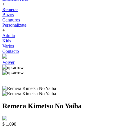
+
Remeras
Buzos
Canguros
Personalizate
+
Adulto
Kids
Varios
Contacto
Volver
Remera Kimetsu No Yaiba
$ 1.090