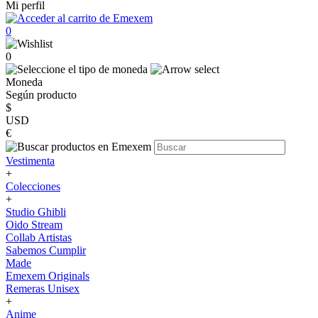
Mi perfil
0
0
Moneda
Según producto
$
USD
€
Vestimenta
+
Colecciones
+
Studio Ghibli
Oido Stream
Collab Artistas
Sabemos Cumplir
Made
Emexem Originals
Remeras Unisex
+
Anime