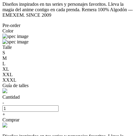
Diseños inspirados en tus series y personajes favoritos. Lleva la
magia del anime contigo en cada prenda. Remera 100% Algodón ---
EMEXEM. SINCE 2009
Pre-order
Color
Talle
S
M
L
XL
XXL
XXXL
Guía de talles
Cantidad
-
+
Comprar