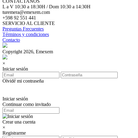
CONTACTANOS
L a V 10:30 a 18:30H / Dom 10:30 a 14:30H
turemera@emexem.com
+598 92 551 441
SERVICIO AL CLIENTE
Preguntas Frecuentes
Términos y condiciones
Contacto
Copyright 2026, Emexem
×
Iniciar sesión
Olvidé mi contraseña
Iniciar sesión
Continuar como invitado
Crear una cuenta
×
Registrarme