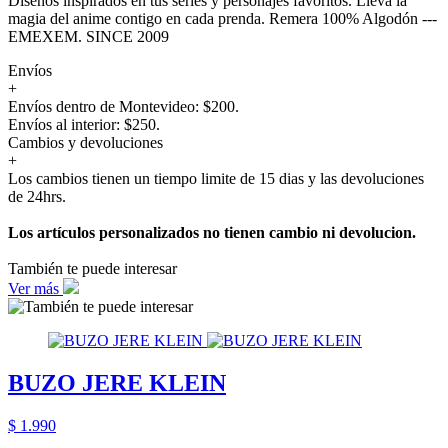
Diseños inspirados en tus series y personajes favoritos. Lleva la
magia del anime contigo en cada prenda. Remera 100% Algodón ---
EMEXEM. SINCE 2009
Envíos
+
Envíos dentro de Montevideo: $200.
Envíos al interior: $250.
Cambios y devoluciones
+
Los cambios tienen un tiempo limite de 15 dias y las devoluciones
de 24hrs.
Los artículos personalizados no tienen cambio ni devolucion.
También te puede interesar
Ver más
BUZO JERE KLEIN
$ 1.990