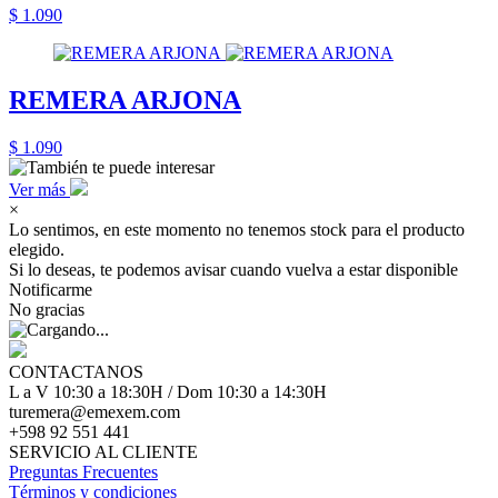
$ 1.090
REMERA ARJONA
$ 1.090
Ver más
×
Lo sentimos, en este momento no tenemos stock para el producto
elegido.
Si lo deseas, te podemos avisar cuando vuelva a estar disponible
Notificarme
No gracias
CONTACTANOS
L a V 10:30 a 18:30H / Dom 10:30 a 14:30H
turemera@emexem.com
+598 92 551 441
SERVICIO AL CLIENTE
Preguntas Frecuentes
Términos y condiciones