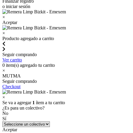
Finalizar registro
o iniciar sesión
×
Aceptar
×
Producto agregado a carrito
Seguir comprando
Ver carrito
0
item(s) agregado tu carrito
×
MUTMA
Seguir comprando
Checkout
×
Se va a agregar
1
ítem a tu carrito
¿Es para un colectivo?
No
Sí
Aceptar