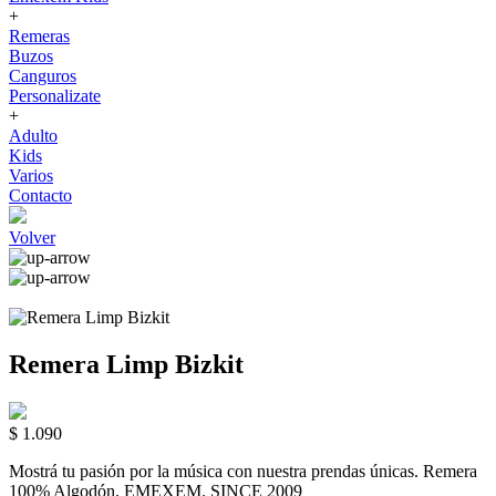
+
Remeras
Buzos
Canguros
Personalizate
+
Adulto
Kids
Varios
Contacto
Volver
Remera Limp Bizkit
$ 1.090
Mostrá tu pasión por la música con nuestra prendas únicas. Remera
100% Algodón. EMEXEM. SINCE 2009