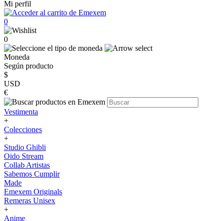
Mi perfil
0
0
Moneda
Según producto
$
USD
€
Vestimenta
+
Colecciones
+
Studio Ghibli
Oido Stream
Collab Artistas
Sabemos Cumplir
Made
Emexem Originals
Remeras Unisex
+
Anime