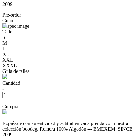
2009
Pre-order
Color
Talle
S
M
L
XL
XXL
XXXL
Guía de talles
Cantidad
-
+
Comprar
Exprésate con autenticidad y actitud en cada prenda con nuestra
colección bootleg. Remera 100% Algodón --- EMEXEM. SINCE
2009