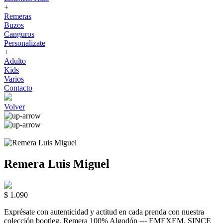
+
Remeras
Buzos
Canguros
Personalizate
+
Adulto
Kids
Varios
Contacto
Volver
Remera Luis Miguel
$ 1.090
Exprésate con autenticidad y actitud en cada prenda con nuestra
colección bootleg. Remera 100% Algodón --- EMEXEM. SINCE