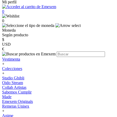
Mi perfil
0
0
Moneda
Según producto
$
USD
€
Vestimenta
+
Colecciones
+
Studio Ghibli
Oido Stream
Collab Artistas
Sabemos Cumplir
Made
Emexem Originals
Remeras Unisex
+
Anime