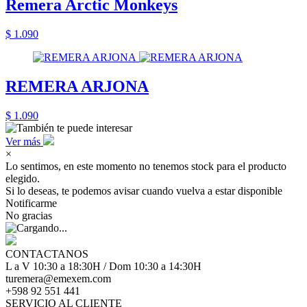
Remera Arctic Monkeys
$ 1.090
REMERA ARJONA
$ 1.090
Ver más
×
Lo sentimos, en este momento no tenemos stock para el producto
elegido.
Si lo deseas, te podemos avisar cuando vuelva a estar disponible
Notificarme
No gracias
CONTACTANOS
L a V 10:30 a 18:30H / Dom 10:30 a 14:30H
turemera@emexem.com
+598 92 551 441
SERVICIO AL CLIENTE