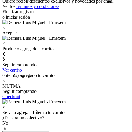
Quiero recibir descuentos exclusivos y novedades por email
Ver los
términos y condiciones
Finalizar registro
o iniciar sesión
×
Aceptar
×
Producto agregado a carrito
Seguir comprando
Ver carrito
0
item(s) agregado tu carrito
×
MUTMA
Seguir comprando
Checkout
×
Se va a agregar
1
ítem a tu carrito
¿Es para un colectivo?
No
Sí