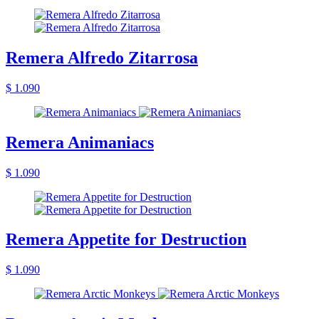
Remera Alfredo Zitarrosa
$ 1.090
Remera Animaniacs
$ 1.090
Remera Appetite for Destruction
$ 1.090