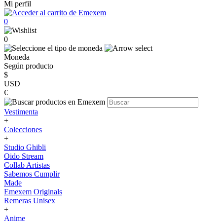
Mi perfil
0
0
Moneda
Según producto
$
USD
€
Vestimenta
+
Colecciones
+
Studio Ghibli
Oido Stream
Collab Artistas
Sabemos Cumplir
Made
Emexem Originals
Remeras Unisex
+
Anime