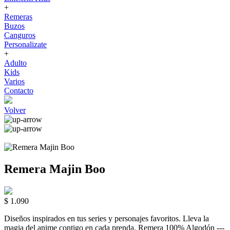
+
Remeras
Buzos
Canguros
Personalizate
+
Adulto
Kids
Varios
Contacto
Volver
Remera Majin Boo
$ 1.090
Diseños inspirados en tus series y personajes favoritos. Lleva la
magia del anime contigo en cada prenda. Remera 100% Algodón ---