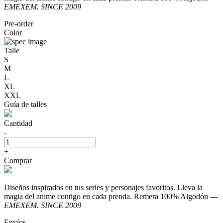
EMEXEM. SINCE 2009
Pre-order
Color
Talle
S
M
L
XL
XXL
Guía de talles
Cantidad
-
+
Comprar
Diseños inspirados en tus series y personajes favoritos. Lleva la
magia del anime contigo en cada prenda. Remera 100% Algodón ---
EMEXEM. SINCE 2009
Envíos