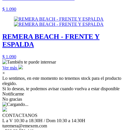
$ 1.090
REMERA BEACH - FRENTE Y
ESPALDA
$ 1.090
Ver más
×
Lo sentimos, en este momento no tenemos stock para el producto
elegido.
Si lo deseas, te podemos avisar cuando vuelva a estar disponible
Notificarme
No gracias
CONTACTANOS
L a V 10:30 a 18:30H / Dom 10:30 a 14:30H
turemera@emexem.com