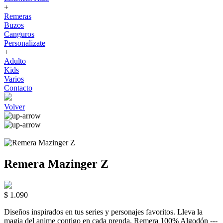
+
Remeras
Buzos
Canguros
Personalizate
+
Adulto
Kids
Varios
Contacto
Volver
Remera Mazinger Z
$ 1.090
Diseños inspirados en tus series y personajes favoritos. Lleva la
magia del anime contigo en cada prenda. Remera 100% Algodón ---