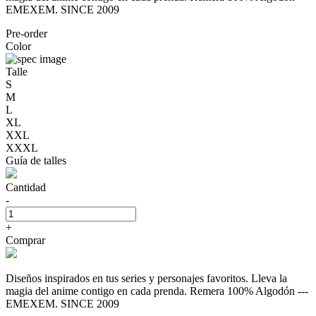
EMEXEM. SINCE 2009
Pre-order
Color
Talle
S
M
L
XL
XXL
XXXL
Guía de talles
Cantidad
-
+
Comprar
Diseños inspirados en tus series y personajes favoritos. Lleva la
magia del anime contigo en cada prenda. Remera 100% Algodón ---
EMEXEM. SINCE 2009