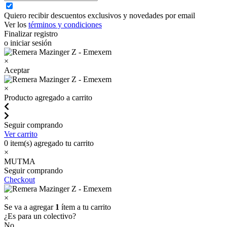
Quiero recibir descuentos exclusivos y novedades por email
Ver los
términos y condiciones
Finalizar registro
o iniciar sesión
×
Aceptar
×
Producto agregado a carrito
Seguir comprando
Ver carrito
0
item(s) agregado tu carrito
×
MUTMA
Seguir comprando
Checkout
×
Se va a agregar
1
ítem a tu carrito
¿Es para un colectivo?
No