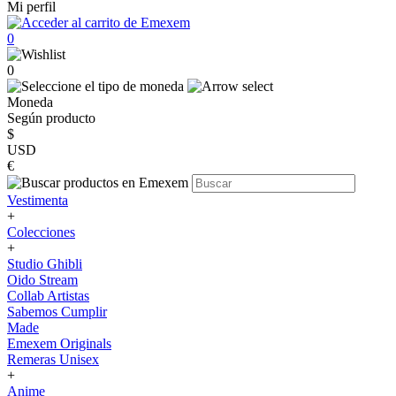
Mi perfil
0
0
Moneda
Según producto
$
USD
€
Vestimenta
+
Colecciones
+
Studio Ghibli
Oido Stream
Collab Artistas
Sabemos Cumplir
Made
Emexem Originals
Remeras Unisex
+
Anime