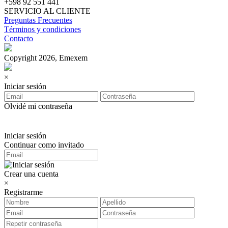
+598 92 551 441
SERVICIO AL CLIENTE
Preguntas Frecuentes
Términos y condiciones
Contacto
Copyright 2026, Emexem
×
Iniciar sesión
Olvidé mi contraseña
Iniciar sesión
Continuar como invitado
Crear una cuenta
×
Registrarme