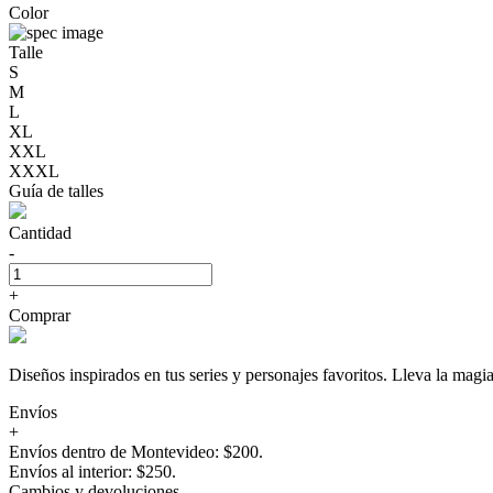
Color
Talle
S
M
L
XL
XXL
XXXL
Guía de talles
Cantidad
-
+
Comprar
Diseños inspirados en tus series y personajes favoritos. Lleva la
Envíos
+
Envíos dentro de Montevideo: $200.
Envíos al interior: $250.
Cambios y devoluciones