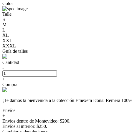
Color
Talle
S
M
L
XL
XXL
XXXL
Guía de talles
Cantidad
-
+
Comprar
¡Te damos la bienvenida a la colección Emexem Icons! Remera 
Envíos
+
Envíos dentro de Montevideo: $200.
Envíos al interior: $250.
Cambios y devoluciones