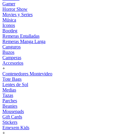
Gamer
Horror Show
Movies y Series
Música
Iconos
Bootleg
Remeras Entalladas
Remeras Manga Larga
Canguros
Buzos
Camperas
Accesorios
+
Contenedores Montevideo
Tote Bags
Lentes de Sol
Medias
Tazas
Parches
Beanies
Mousepads
Gift Cards
Stickers
Emexem Kids
+