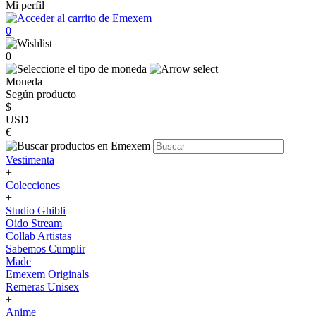
Mi perfil
0
0
Moneda
Según producto
$
USD
€
Vestimenta
+
Colecciones
+
Studio Ghibli
Oido Stream
Collab Artistas
Sabemos Cumplir
Made
Emexem Originals
Remeras Unisex
+
Anime