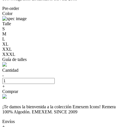
Pre-order
Color
Talle
S
M
L
XL
XXL
XXXL
Guía de talles
Cantidad
-
+
Comprar
¡Te damos la bienvenida a la colección Emexem Icons! Remera
100% Algodón. EMEXEM. SINCE 2009
Envíos
+