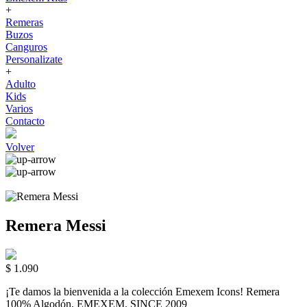
+
Remeras
Buzos
Canguros
Personalizate
+
Adulto
Kids
Varios
Contacto
Volver
Remera Messi
$ 1.090
¡Te damos la bienvenida a la colección Emexem Icons! Remera
100% Algodón. EMEXEM. SINCE 2009