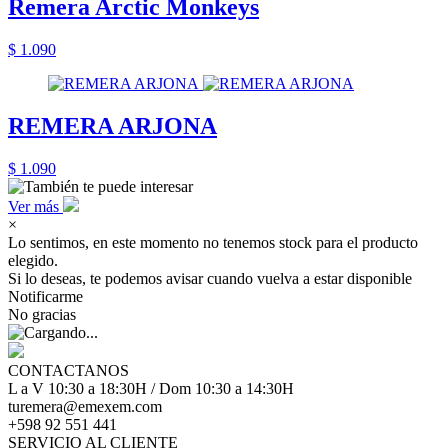
Remera Arctic Monkeys
$ 1.090
REMERA ARJONA
$ 1.090
Ver más
×
Lo sentimos, en este momento no tenemos stock para el producto
elegido.
Si lo deseas, te podemos avisar cuando vuelva a estar disponible
Notificarme
No gracias
CONTACTANOS
L a V 10:30 a 18:30H / Dom 10:30 a 14:30H
turemera@emexem.com
+598 92 551 441
SERVICIO AL CLIENTE