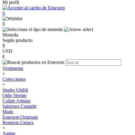
Mi perfil
0
0
Moneda
Según producto
$
USD
€
Vestimenta
+
Colecciones
+
Studio Ghibli
Oido Stream
Collab Artistas
Sabemos Cumplir
Made
Emexem Originals
Remeras Unisex
+
Anime