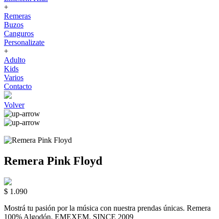
+
Remeras
Buzos
Canguros
Personalizate
+
Adulto
Kids
Varios
Contacto
Volver
Remera Pink Floyd
$ 1.090
Mostrá tu pasión por la música con nuestra prendas únicas. Remera
100% Algodón. EMEXEM. SINCE 2009