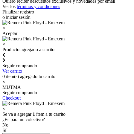
Quiero recibir descuentos exclusivos y novedades por email
Ver los
términos y condiciones
Finalizar registro
o iniciar sesión
×
Aceptar
×
Producto agregado a carrito
Seguir comprando
Ver carrito
0
item(s) agregado tu carrito
×
MUTMA
Seguir comprando
Checkout
×
Se va a agregar
1
ítem a tu carrito
¿Es para un colectivo?
No
Sí