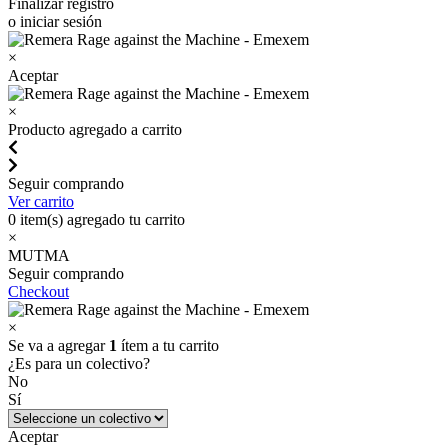
Finalizar registro
o iniciar sesión
×
Aceptar
×
Producto agregado a carrito
Seguir comprando
Ver carrito
0
item(s) agregado tu carrito
×
MUTMA
Seguir comprando
Checkout
×
Se va a agregar
1
ítem a tu carrito
¿Es para un colectivo?
No
Sí
Aceptar