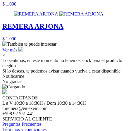
$ 1.090
REMERA ARJONA
$ 1.090
Ver más
×
Lo sentimos, en este momento no tenemos stock para el producto
elegido.
Si lo deseas, te podemos avisar cuando vuelva a estar disponible
Notificarme
No gracias
CONTACTANOS
L a V 10:30 a 18:30H / Dom 10:30 a 14:30H
turemera@emexem.com
+598 92 551 441
SERVICIO AL CLIENTE
Preguntas Frecuentes
Términos y condiciones