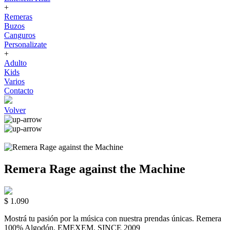
+
Remeras
Buzos
Canguros
Personalizate
+
Adulto
Kids
Varios
Contacto
Volver
Remera Rage against the Machine
$ 1.090
Mostrá tu pasión por la música con nuestra prendas únicas. Remera
100% Algodón. EMEXEM. SINCE 2009