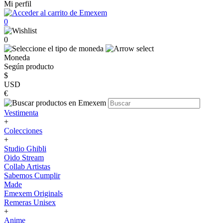
Mi perfil
0
0
Moneda
Según producto
$
USD
€
Vestimenta
+
Colecciones
+
Studio Ghibli
Oido Stream
Collab Artistas
Sabemos Cumplir
Made
Emexem Originals
Remeras Unisex
+
Anime