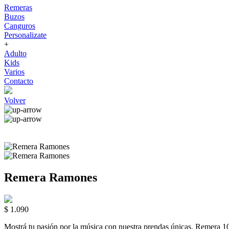
Remeras
Buzos
Canguros
Personalizate
+
Adulto
Kids
Varios
Contacto
Volver
Remera Ramones
$ 1.090
Mostrá tu pasión por la música con nuestra prendas únicas. Rem