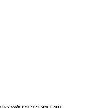
era 100% Algodón. EMEXEM. SINCE 2009