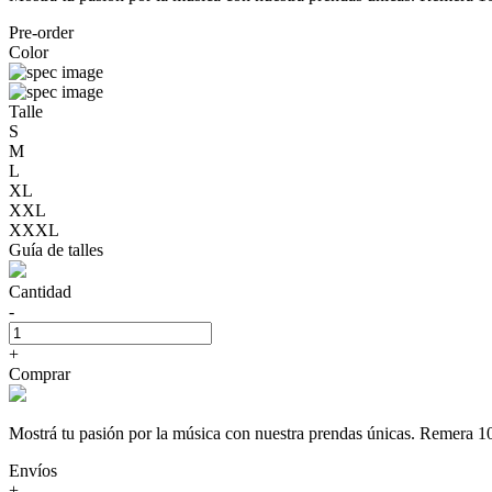
Pre-order
Color
Talle
S
M
L
XL
XXL
XXXL
Guía de talles
Cantidad
-
+
Comprar
Mostrá tu pasión por la música con nuestra prendas únicas. Rem
Envíos
+