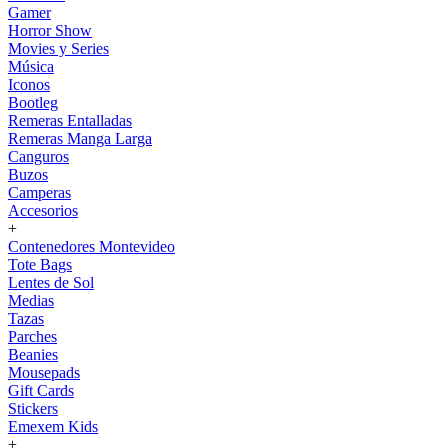
Gamer
Horror Show
Movies y Series
Música
Iconos
Bootleg
Remeras Entalladas
Remeras Manga Larga
Canguros
Buzos
Camperas
Accesorios
+
Contenedores Montevideo
Tote Bags
Lentes de Sol
Medias
Tazas
Parches
Beanies
Mousepads
Gift Cards
Stickers
Emexem Kids
+