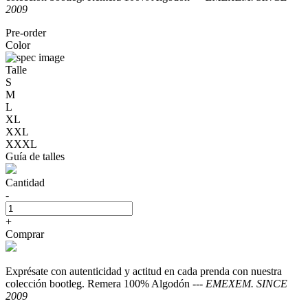
2009
Pre-order
Color
Talle
S
M
L
XL
XXL
XXXL
Guía de talles
Cantidad
-
+
Comprar
Exprésate con autenticidad y actitud en cada prenda con nuestra
colección bootleg. Remera 100% Algodón ---
EMEXEM. SINCE
2009