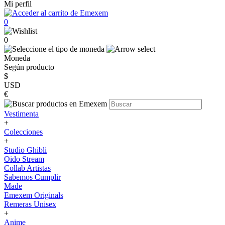
Mi perfil
0
0
Moneda
Según producto
$
USD
€
Vestimenta
+
Colecciones
+
Studio Ghibli
Oido Stream
Collab Artistas
Sabemos Cumplir
Made
Emexem Originals
Remeras Unisex
+
Anime