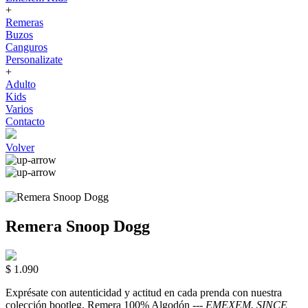
+
Remeras
Buzos
Canguros
Personalizate
+
Adulto
Kids
Varios
Contacto
Volver
Remera Snoop Dogg
$ 1.090
Exprésate con autenticidad y actitud en cada prenda con nuestra
colección bootleg. Remera 100% Algodón ---
EMEXEM. SINCE