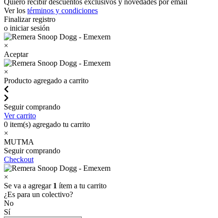
Quiero recibir descuentos exclusivos y novedades por email
Ver los
términos y condiciones
Finalizar registro
o iniciar sesión
×
Aceptar
×
Producto agregado a carrito
Seguir comprando
Ver carrito
0
item(s) agregado tu carrito
×
MUTMA
Seguir comprando
Checkout
×
Se va a agregar
1
ítem a tu carrito
¿Es para un colectivo?
No
Sí