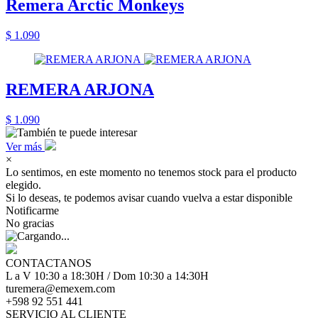
Remera Arctic Monkeys
$ 1.090
REMERA ARJONA
$ 1.090
Ver más
×
Lo sentimos, en este momento no tenemos stock para el producto
elegido.
Si lo deseas, te podemos avisar cuando vuelva a estar disponible
Notificarme
No gracias
CONTACTANOS
L a V 10:30 a 18:30H / Dom 10:30 a 14:30H
turemera@emexem.com
+598 92 551 441
SERVICIO AL CLIENTE