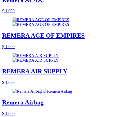
$ 1.090
REMERA AGE OF EMPIRES
$ 1.090
REMERA AIR SUPPLY
$ 1.090
Remera Airbag
$ 1.090