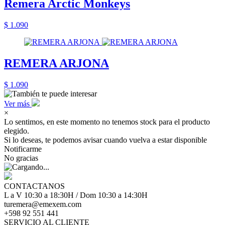
Remera Arctic Monkeys
$ 1.090
REMERA ARJONA
$ 1.090
Ver más
×
Lo sentimos, en este momento no tenemos stock para el producto
elegido.
Si lo deseas, te podemos avisar cuando vuelva a estar disponible
Notificarme
No gracias
CONTACTANOS
L a V 10:30 a 18:30H / Dom 10:30 a 14:30H
turemera@emexem.com
+598 92 551 441
SERVICIO AL CLIENTE