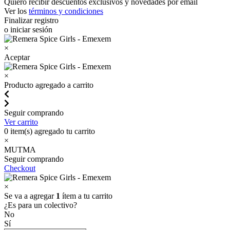
Quiero recibir descuentos exclusivos y novedades por email
Ver los
términos y condiciones
Finalizar registro
o iniciar sesión
×
Aceptar
×
Producto agregado a carrito
Seguir comprando
Ver carrito
0
item(s) agregado tu carrito
×
MUTMA
Seguir comprando
Checkout
×
Se va a agregar
1
ítem a tu carrito
¿Es para un colectivo?
No
Sí