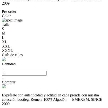
2009
Pre-order
Color
Talle
S
M
L
XL
XXL
XXXL
Guía de talles
Cantidad
-
+
Comprar
Exprésate con autenticidad y actitud en cada prenda con nuestra
colección bootleg. Remera 100% Algodón --- EMEXEM. SINCE
2009