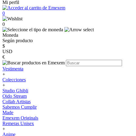
Mi perfil
0
0
Moneda
Según producto
$
USD
€
Vestimenta
+
Colecciones
+
Studio Ghibli
Oido Stream
Collab Artistas
Sabemos Cumplir
Made
Emexem Originals
Remeras Unisex
+
Anime