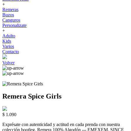
+
Remeras
Buzos
Canguros
Personalizate
+
Adulto
Kids
Varios
Contacto
Volver
Remera Spice Girls
$ 1.090
Exprésate con autenticidad y actitud en cada prenda con nuestra
colección bootleg. Remera 100% Algodón --- EMEXEM. SINCE