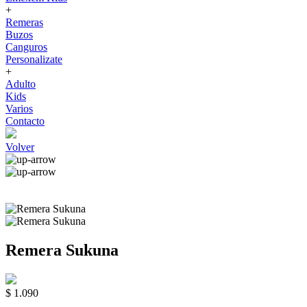
+
Remeras
Buzos
Canguros
Personalizate
+
Adulto
Kids
Varios
Contacto
Volver
Remera Sukuna
$ 1.090