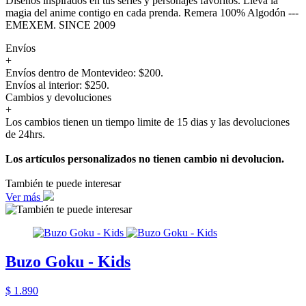
Diseños inspirados en tus series y personajes favoritos. Lleva la
magia del anime contigo en cada prenda. Remera 100% Algodón ---
EMEXEM. SINCE 2009
Envíos
+
Envíos dentro de Montevideo: $200.
Envíos al interior: $250.
Cambios y devoluciones
+
Los cambios tienen un tiempo limite de 15 dias y las devoluciones
de 24hrs.
Los artículos personalizados no tienen cambio ni devolucion.
También te puede interesar
Ver más
Buzo Goku - Kids
$ 1.890