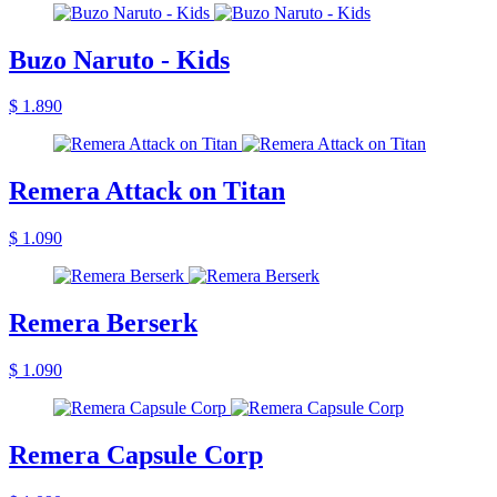
Buzo Naruto - Kids
$ 1.890
Remera Attack on Titan
$ 1.090
Remera Berserk
$ 1.090
Remera Capsule Corp