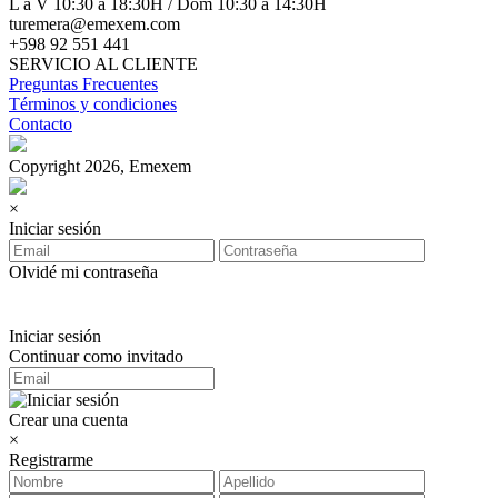
L a V 10:30 a 18:30H / Dom 10:30 a 14:30H
turemera@emexem.com
+598 92 551 441
SERVICIO AL CLIENTE
Preguntas Frecuentes
Términos y condiciones
Contacto
Copyright 2026, Emexem
×
Iniciar sesión
Olvidé mi contraseña
Iniciar sesión
Continuar como invitado
Crear una cuenta
×
Registrarme