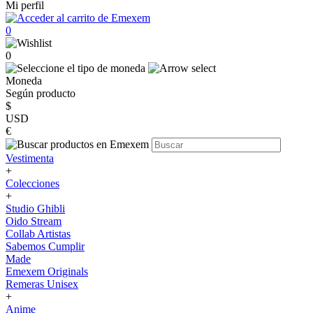
Mi perfil
0
0
Moneda
Según producto
$
USD
€
Vestimenta
+
Colecciones
+
Studio Ghibli
Oido Stream
Collab Artistas
Sabemos Cumplir
Made
Emexem Originals
Remeras Unisex
+
Anime