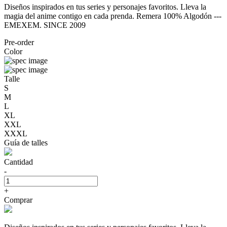
Diseños inspirados en tus series y personajes favoritos. Lleva la
magia del anime contigo en cada prenda. Remera 100% Algodón ---
EMEXEM. SINCE 2009
Pre-order
Color
Talle
S
M
L
XL
XXL
XXXL
Guía de talles
Cantidad
-
+
Comprar