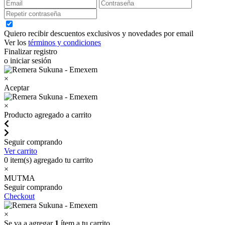
Quiero recibir descuentos exclusivos y novedades por email
Ver los
términos y condiciones
Finalizar registro
o iniciar sesión
×
Aceptar
×
Producto agregado a carrito
Seguir comprando
Ver carrito
0
item(s) agregado tu carrito
×
MUTMA
Seguir comprando
Checkout
×
Se va a agregar
1
ítem a tu carrito