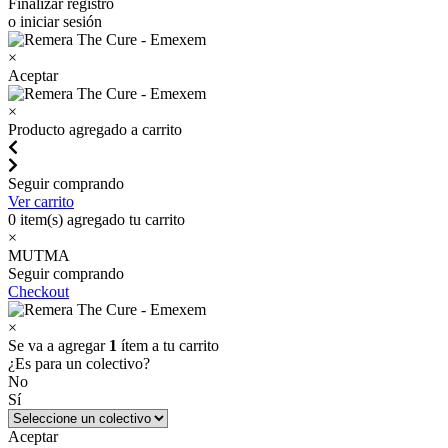
Finalizar registro
o iniciar sesión
×
Aceptar
×
Producto agregado a carrito
Seguir comprando
Ver carrito
0
item(s) agregado tu carrito
×
MUTMA
Seguir comprando
Checkout
×
Se va a agregar
1
ítem a tu carrito
¿Es para un colectivo?
No
Sí
Aceptar