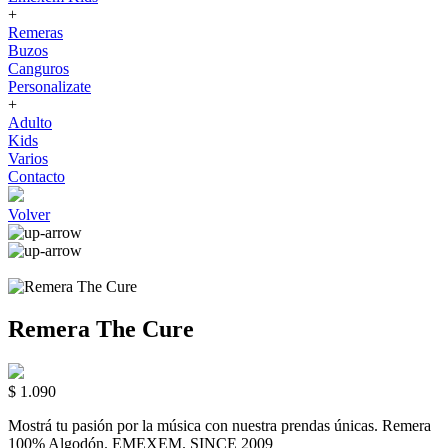
+
Remeras
Buzos
Canguros
Personalizate
+
Adulto
Kids
Varios
Contacto
Volver
Remera The Cure
$ 1.090
Mostrá tu pasión por la música con nuestra prendas únicas. Remera
100% Algodón. EMEXEM. SINCE 2009