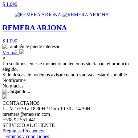
$ 1.090
REMERA ARJONA
$ 1.090
Ver más
×
Lo sentimos, en este momento no tenemos stock para el producto
elegido.
Si lo deseas, te podemos avisar cuando vuelva a estar disponible
Notificarme
No gracias
CONTACTANOS
L a V 10:30 a 18:30H / Dom 10:30 a 14:30H
turemera@emexem.com
+598 92 551 441
SERVICIO AL CLIENTE
Preguntas Frecuentes
Términos y condiciones