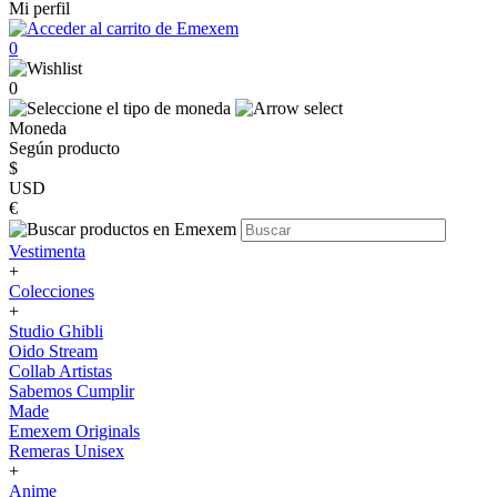
Mi perfil
0
0
Moneda
Según producto
$
USD
€
Vestimenta
+
Colecciones
+
Studio Ghibli
Oido Stream
Collab Artistas
Sabemos Cumplir
Made
Emexem Originals
Remeras Unisex
+
Anime