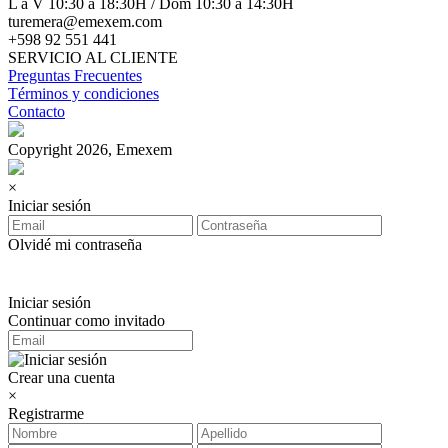
L a V 10:30 a 18:30H / Dom 10:30 a 14:30H
turemera@emexem.com
+598 92 551 441
SERVICIO AL CLIENTE
Preguntas Frecuentes
Términos y condiciones
Contacto
Copyright 2026, Emexem
×
Iniciar sesión
Olvidé mi contraseña
Iniciar sesión
Continuar como invitado
Crear una cuenta
×
Registrarme