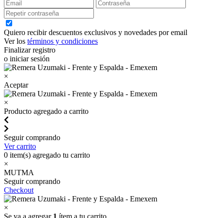
Quiero recibir descuentos exclusivos y novedades por email
Ver los
términos y condiciones
Finalizar registro
o iniciar sesión
×
Aceptar
×
Producto agregado a carrito
Seguir comprando
Ver carrito
0
item(s) agregado tu carrito
×
MUTMA
Seguir comprando
Checkout
×
Se va a agregar
1
ítem a tu carrito