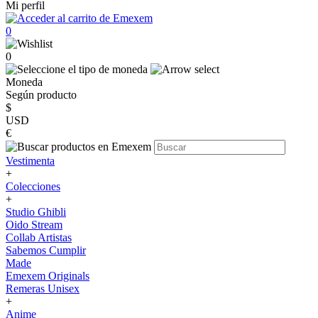
Mi perfil
0
0
Moneda
Según producto
$
USD
€
Vestimenta
+
Colecciones
+
Studio Ghibli
Oido Stream
Collab Artistas
Sabemos Cumplir
Made
Emexem Originals
Remeras Unisex
+
Anime