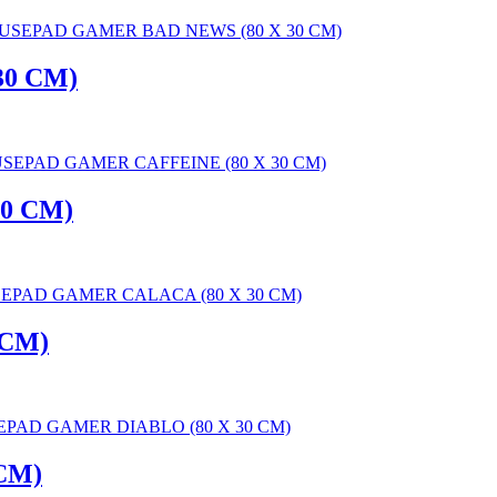
0 CM)
0 CM)
 CM)
CM)