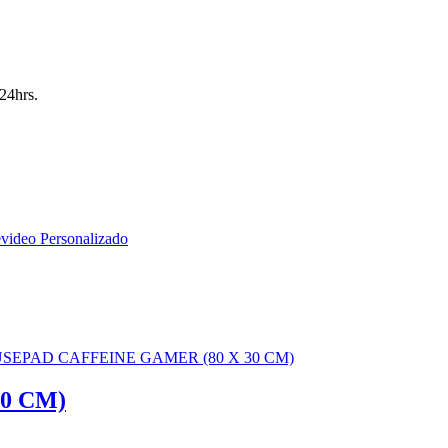
24hrs.
0 CM)