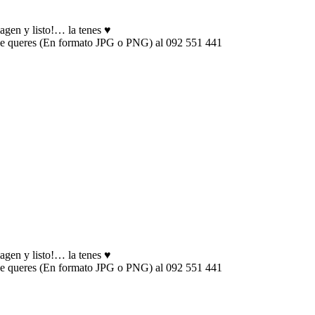
gen y listo!… la tenes ♥️
que queres (En formato JPG o PNG) al 092 551 441
gen y listo!… la tenes ♥️
que queres (En formato JPG o PNG) al 092 551 441